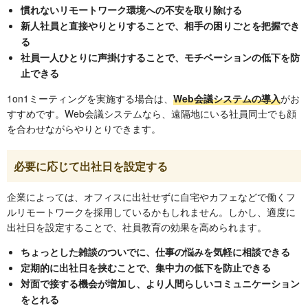
慣れないリモートワーク環境への不安を取り除ける
新人社員と直接やりとりすることで、相手の困りごとを把握でき
る
社員一人ひとりに声掛けすることで、モチベーションの低下を防
止できる
1on1ミーティングを実施する場合は、
Web会議システムの導入
がお
すすめです。Web会議システムなら、遠隔地にいる社員同士でも顔
を合わせながらやりとりできます。
必要に応じて出社日を設定する
企業によっては、オフィスに出社せずに自宅やカフェなどで働くフ
ルリモートワークを採用しているかもしれません。しかし、適度に
出社日を設定することで、社員教育の効果を高められます。
ちょっとした雑談のついでに、仕事の悩みを気軽に相談できる
定期的に出社日を挟むことで、集中力の低下を防止できる
対面で接する機会が増加し、より人間らしいコミュニケーション
をとれる