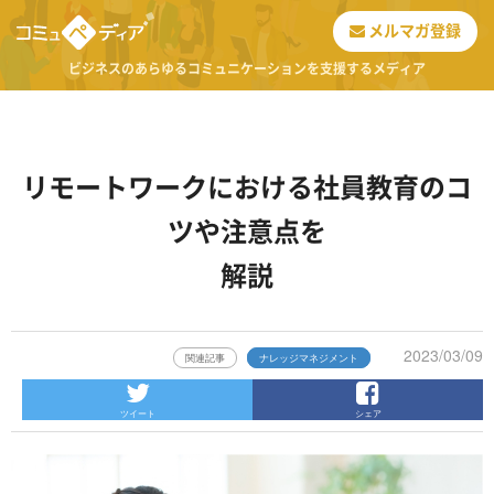
メルマガ登録
ビジネスのあらゆるコミュニケーションを支援するメディア
リモートワークにおける社員教育のコ
ツや注意点を
解説
2023/03/09
関連記事
ナレッジマネジメント
ツイート
シェア