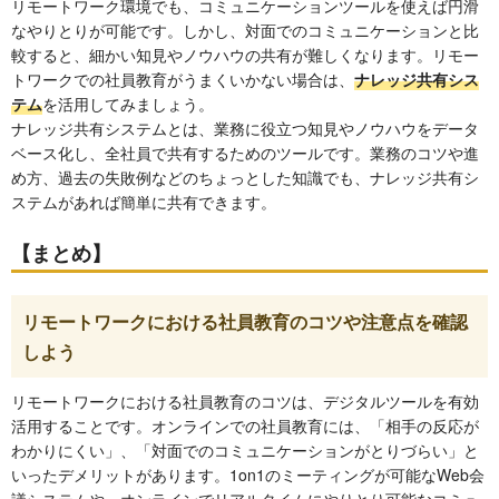
リモートワーク環境でも、コミュニケーションツールを使えば円滑
なやりとりが可能です。しかし、対面でのコミュニケーションと比
較すると、細かい知見やノウハウの共有が難しくなります。リモー
トワークでの社員教育がうまくいかない場合は、
ナレッジ共有シス
テム
を活用してみましょう。
ナレッジ共有システムとは、業務に役立つ知見やノウハウをデータ
ベース化し、全社員で共有するためのツールです。業務のコツや進
め方、過去の失敗例などのちょっとした知識でも、ナレッジ共有シ
ステムがあれば簡単に共有できます。
【まとめ】
リモートワークにおける社員教育のコツや注意点を確認
しよう
リモートワークにおける社員教育のコツは、デジタルツールを有効
活用することです。オンラインでの社員教育には、「相手の反応が
わかりにくい」、「対面でのコミュニケーションがとりづらい」と
いったデメリットがあります。1on1のミーティングが可能なWeb会
議システムや、オンラインでリアルタイムにやりとり可能なコミュ