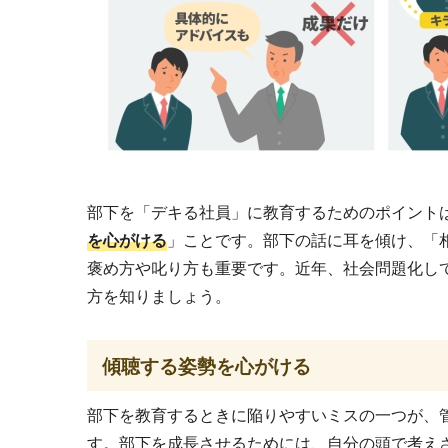
部下を「デキる社員」に教育するためのポイント
を心がける
」ことです。部下の話に耳を傾け、「
褒め方や叱り方も重要です。近年、社会問題化し
方を知りましょう。
傾聴する姿勢を心がける
部下を教育するときに陥りやすいミスの一つが、
す。部下を成長させるためには、自分の頭で考え