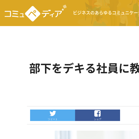
ビジネスのあらゆるコミュニケー
部下をデキる社員に
ツイート
シェア