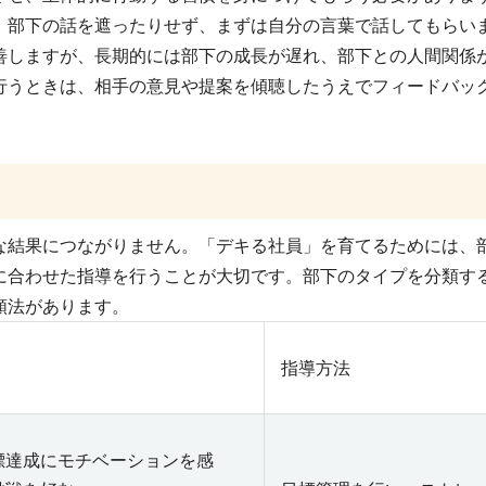
、部下の話を遮ったりせず、まずは自分の言葉で話してもらい
善しますが、長期的には部下の成長が遅れ、部下との人間関係
行うときは、相手の意見や提案を傾聴したうえでフィードバッ
な結果につながりません。「デキる社員」を育てるためには、
に合わせた指導を行うことが大切です。部下のタイプを分類す
類法があります。
指導方法
標達成にモチベーションを感