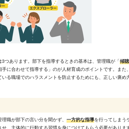
は3つあります。部下を指導するときの基本は、管理職が「
傾聴
相手に合わせて指導する」のが人材育成のポイントです。また
ている職場でのハラスメントを防止するためにも、正しい褒め
管理職が部下の言い分を聞かず、
一方的な指導
を行ってしまう
させ、主体的に行動する習慣を身につけてもらう必要がありま