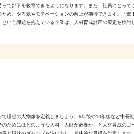
持って部下を教育できるようになります。また、社員にとって
るため、やる気やモチベーションの向上が期待できます。「部
」という課題を抱えている企業は、人材育成計画の策定を検討
て理想の人物像を定義しましょう。5年後や10年後など中長
そのためにはどのような人材・人財が必要か」と人材育成のゴ
物像と現状のギャップを洗い出し、具体的な目標を設定します