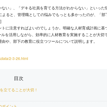
かない」、「デキる社員を育てる方法がわからない」といった
書によると、管理職としての悩みでもっとも多かったのが、「部
]
ントに注意すればよいのでしょうか。明確な人材育成計画に基
ールを活用しながら、効率的に人材教育を実施することが大切
理由や、部下の教育に役立つツールについて説明します。
data/2-3-26.html
目次
を立てることが大切！
のポイント