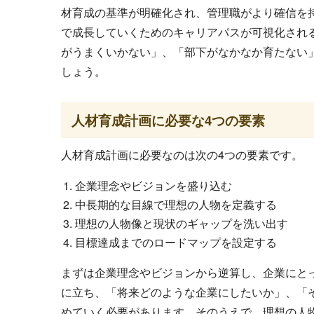
材育成の基準が明確化され、管理職がより確信を
で成長していくためのキャリアパスが可視化され
がうまくいかない」、「部下がなかなか育たない
しょう。
人材育成計画に必要な4つの要素
人材育成計画に必要なのは次の4つの要素です。
企業理念やビジョンを盛り込む
中長期的な目線で理想の人物を定義する
理想の人物像と現状のギャップを洗い出す
目標達成までのロードマップを設定する
まずは企業理念やビジョンから逆算し、企業にとっ
に立ち、「将来どのような企業にしたいか」、「
めていく必要があります。そのうえで、理想の人