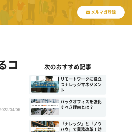
メルマガ登録
るコ
次のおすすめ記事
リモートワークに役立
つナレッジマネジメン
ト
バックオフィスを強化
すべき理由とは？
2022/04/05
「ナレッジ」と「ノウ
ハウ」で業務改革！効