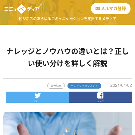
メルマガ登録
ビジネスのあらゆるコミュニケーションを支援するメディア
ナレッジとノウハウの違いとは？正し
い使い分けを詳しく解説
2021/04/02
関連記事
ナレッジマネジメント
ツイート
シェア