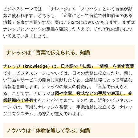
ビジネスシーンでは、「ナレッジ」や「ノウハウ」という言葉が頻
繁に使われます。どちらも、「企業にとって有益で付加価値のある
情報」を表す言葉ですが、実はこの2つには違いがあります。まずは
ナレッジとノウハウの定義を確認したうえで、それぞれの違いにつ
いて見ていきましょう。
ナレッジは「言葉で伝えられる」知識
ナレッジ（knowledge）は、日本語で「知識」「情報」を表す言葉
です。ビジネスシーンにおいては、日々の業務に役立ったり、新し
い商品やサービスの開発に貢献したりと、企業組織にとって有益な
情報を意味します。ナレッジの最大の特徴は、「言葉で伝えられ
る」ことです。ナレッジは
図や文章、数式などの手段で表現し、企
業組織内で共有
することができます。そのため、近年のビジネスシ
ーンでは、有用なナレッジを蓄積し、事業活動に役立てる「ナレッ
ジ共有システム」の導入が進んでいます。
ノウハウは「体験を通して学ぶ」知識