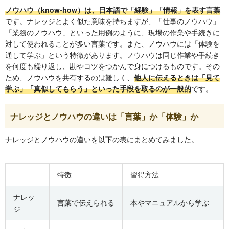
ノウハウ（know-how）は、日本語で「経験」「情報」を表す言葉
です。ナレッジとよく似た意味を持ちますが、「仕事のノウハウ」
「業務のノウハウ」といった用例のように、現場の作業や手続きに
対して使われることが多い言葉です。また、ノウハウには「体験を
通して学ぶ」という特徴があります。ノウハウは同じ作業や手続き
を何度も繰り返し、勘やコツをつかんで身につけるものです。その
ため、ノウハウを共有するのは難しく、
他人に伝えるときは「見て
学ぶ」「真似してもらう」といった手段を取るのが一般的
です。
ナレッジとノウハウの違いは「言葉」か「体験」か
ナレッジとノウハウの違いを以下の表にまとめてみました。
特徴
習得方法
ナレッ
言葉で伝えられる
本やマニュアルから学ぶ
ジ