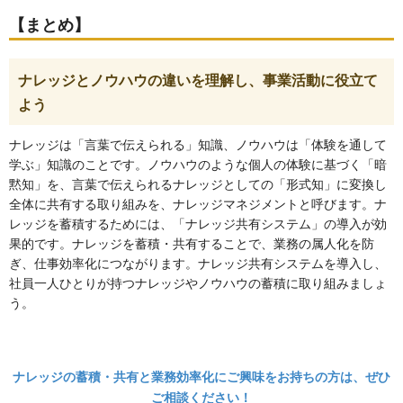
【まとめ】
ナレッジとノウハウの違いを理解し、事業活動に役立て
よう
ナレッジは「言葉で伝えられる」知識、ノウハウは「体験を通して
学ぶ」知識のことです。ノウハウのような個人の体験に基づく「暗
黙知」を、言葉で伝えられるナレッジとしての「形式知」に変換し
全体に共有する取り組みを、ナレッジマネジメントと呼びます。ナ
レッジを蓄積するためには、「ナレッジ共有システム」の導入が効
果的です。ナレッジを蓄積・共有することで、業務の属人化を防
ぎ、仕事効率化につながります。ナレッジ共有システムを導入し、
社員一人ひとりが持つナレッジやノウハウの蓄積に取り組みましょ
う。
ナレッジの蓄積・共有と業務効率化にご興味をお持ちの方は、ぜひ
ご相談ください！