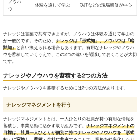
ノウハ
体験を通して学ぶ
OJTなどの現場研修が中心
ウ
ナレッジは言葉で共有できますが、ノウハウは体験を通じて学ぶの
が一般的です。そのため、
ナレッジは「形式知」、ノウハウは「暗
黙知」
と言い換えられる場合もあります。有用なナレッジやノウハ
ウを蓄積していくうえで、この2つの違いを認識しておくことが大切
です。
ナレッジやノウハウを蓄積する2つの方法
ナレッジやノウハウを蓄積するためには2つの方法があります。
ナレッジマネジメントを行う
ナレッジマネジメントとは、一人ひとりの社員が持つ有用な情報を
蓄積し、事業活動に活かす取り組みです。
ナレッジマネジメントの
目標は、社員一人ひとりが個別に持つナレッジやノウハウを「形式
知」に変換し、蓄積・全社に共有
することで、業務を効率化したり