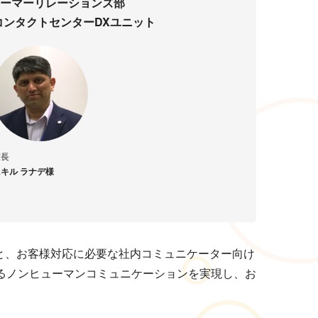
ーマーリレーションズ部
コンタクトセンターDXユニット
室長
キル ラナデ様
と、お客様対応に必要な社内コミュニケーター向け
によるノンヒューマンコミュニケーションを実現し、お