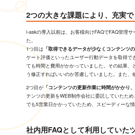
2つの大きな課題により、充実で
i-askの導入以前は、お客様向けFAQでFAQ
た。
1つ目は
「取得できるデータが少なくコンテンツの
ケート評価といったユーザー行動データを取得で
ても時間と費用がかかっていました。その結果、
う修正すればいいのか苦慮していました。また、
2つ目が
「コンテンツの更新作業に時間がかかり、
テンツの更新をWEB制作会社に委託していたた
でも5営業日かかっていたため、スピーディーな
社内用FAQとして利用していた