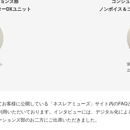
ョンズ部
コンシュ
ーDXユニット
ノンボイス＆
シ
ニ
てお客様に公開している「ネスレアミューズ」サイト内のFAQ
」をご利用いただいております。インタビューには、デジタル化
ーションズ部のお二方にご出席いただきました。