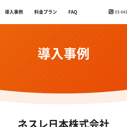
導入事例
料金プラン
FAQ
03-64
導入事例
ネスレ日本株式会社