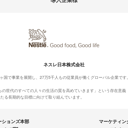
ネスレ日本株式会社
8ヶ国で事業を展開し、27万5千人もの従業員が働くグローバル企業です
らの世代のすべての人々の生活の質を高めていきます」という存在意義
わたる長期的な目標に向けて取り組んでいます。
ーションズ本部
マーケティン