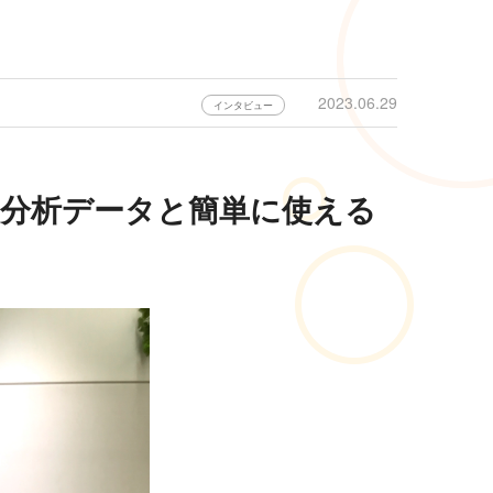
2023.06.29
インタビュー
な分析データと簡単に使える