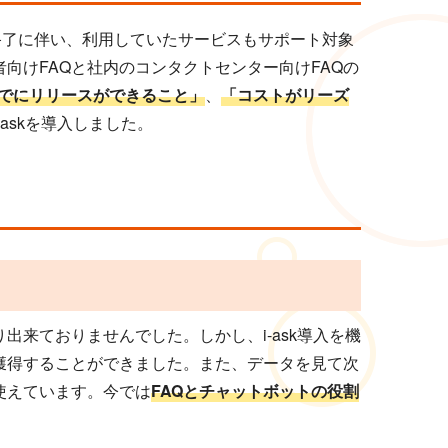
ート終了に伴い、利用していたサービスもサポート対象
向けFAQと社内のコンタクトセンター向けFAQの
終わるまでにリリースができること」
、
「コストがリーズ
-askを導入しました。
来ておりませんでした。しかし、i-ask導入を機
獲得することができました。また、データを見て次
使えています。今では
FAQとチャットボットの役割