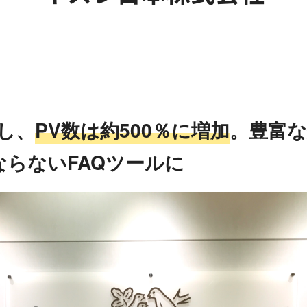
し、
PV数は約500％に増加
。豊富
らないFAQツールに