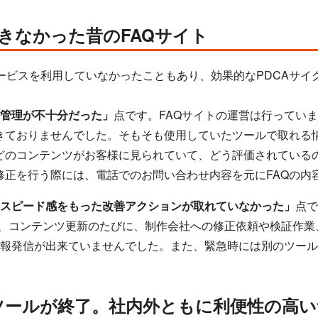
きなかった昔のFAQサイト
管理サービスを利用していなかったこともあり、効果的なPDCA
管理が不十分だった」
点です。FAQサイトの運営は行ってい
きておりませんでした。そもそも使用していたツールで取れる
どのコンテンツがお客様に見られていて、どう評価されている
修正を行う際には、電話でのお問い合わせ内容を元にFAQの内
スピード感をもった改善アクションが取れていなかった」
点で
め、コンテンツ更新のたびに、制作会社への修正依頼や検証作業
情報発信が出来ていませんでした。また、緊急時には別のツー
ツールが終了。社内外ともに利便性の高いサ