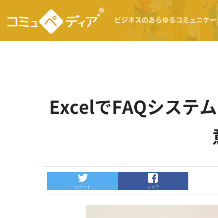
ビジネスのあらゆるコミュニケー
ExcelでFAQシス
ツイート
シェア