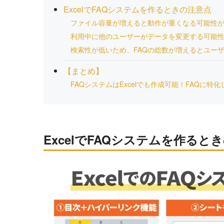
ExcelでFAQシステムを作るときの注意点
ファイル容量が増えると動作が重くなる可能性
利用中に他のユーザーがデータを変更する可能
検索性が低いため、FAQの総数が増えるとユー
【まとめ】
FAQシステムはExcelでも作成可能！FAQに特
ExcelでFAQシステムを作ると