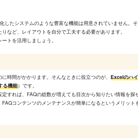
に特化したシステムのような豊富な機能は用意されていません。
たりなど、レイアウトを自分で工夫する必要があります。
レートを活用しましょう。
のに時間がかかります。そんなときに役立つのが、
Excelの
する機能
）です。
設定すれば、FAQの総数が増えても目次から知りたい情報を探
、FAQコンテンツのメンテナンスが簡単になるというメリット