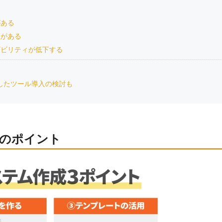
がある
性がある
ザビリティが低下する
化したツール導入の検討も
きのポイント