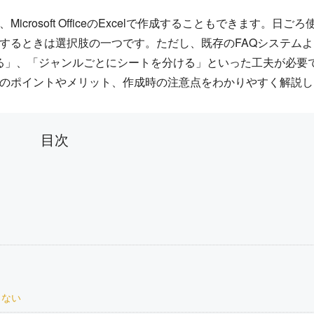
ns）は、Microsoft OfficeのExcelで作成することもできます。日
を作成するときは選択肢の一つです。ただし、既存のFAQシステム
る」、「ジャンルごとにシートを分ける」といった工夫が必要
ときのポイントやメリット、作成時の注意点をわかりやすく解説
目次
らない