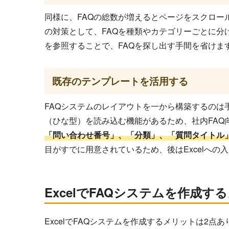
同様に、FAQの総数が増えるとページをスクロー
の対策として、FAQを種類やカテゴリーごとに
を参照することで、FAQを探し出す手間を省けま
既存のテンプレートを活用する
FAQシステムのレイアウトを一から構築するのは手
（ひな型）を読み込む機能があるため、社内FAQ
「問い合わせ番号」、「分類」、「質問タイトル
目がすでに用意されているため、後はExcelへの
ExcelでFAQシステムを作成す
ExcelでFAQシステムを作成するメリットは2点