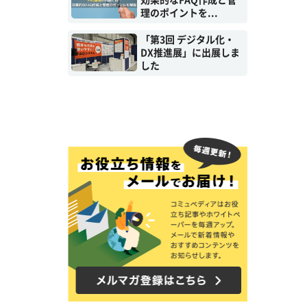
効果的なFAQ作成と管
理のポイントを...
「第3回 デジタル化・
DX推進展」に出展しま
した