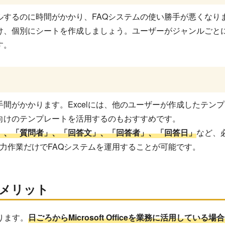
ルするのに時間がかかり、FAQシステムの使い勝手が悪くなり
分け、個別にシートを作成しましょう。ユーザーがジャンルごと
す。
間がかかります。Excelには、他のユーザーが作成したテン
向けのテンプレートを活用するのもおすすめです。
」、「質問者」、「回答文」、「回答者」、「回答日」
など、
入力作業だけでFAQシステムを運用することが可能です。
るメリット
あります。
日ごろからMicrosoft Officeを業務に活用している