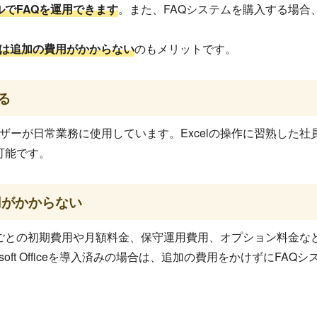
でFAQを運用できます
。また、FAQシステムを購入する場合
みの場合は追加の費用がかからない
のもメリットです。
る
ーザーが日常業務に使用しています。Excelの操作に習熟した社
可能です。
は費用がかからない
ンごとの初期費用や月額料金、保守運用費用、オプション料金な
oft Officeを導入済みの場合は、追加の費用をかけずにFAQ