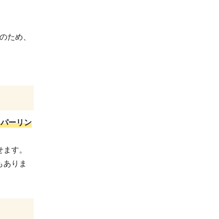
そのため、
ハイパーリン
せます。
もありま